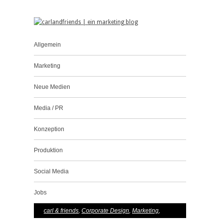
Allgemein
Marketing
Neue Medien
Media / PR
Konzeption
Produktion
Social Media
Jobs
carl & friends
,
Corporate Design
,
Marketing
,