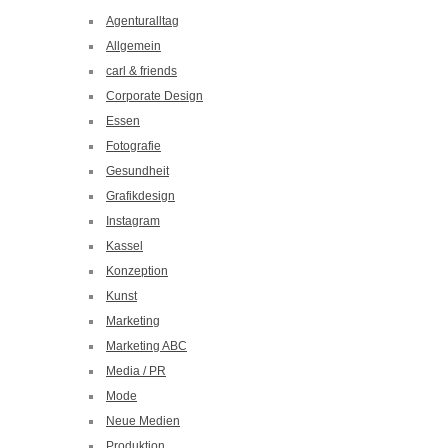
Agenturalltag
Allgemein
carl & friends
Corporate Design
Essen
Fotografie
Gesundheit
Grafikdesign
Instagram
Kassel
Konzeption
Kunst
Marketing
Marketing ABC
Media / PR
Mode
Neue Medien
Produktion