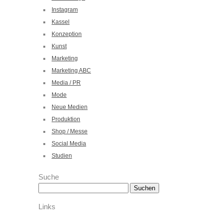
Instagram
Kassel
Konzeption
Kunst
Marketing
Marketing ABC
Media / PR
Mode
Neue Medien
Produktion
Shop / Messe
Social Media
Studien
Suche
Suchen
nach:
Links